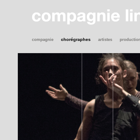
chorégraphes
compagnie
artistes
productio