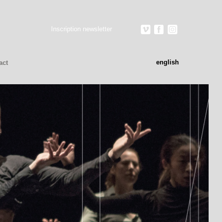
Inscription newsletter
english
act