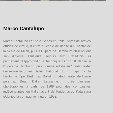
Marco Cantalupo
Marco Cantalupo est né à Gênes en Italie. Après de brèves
études de cirque, il entre à l’école de danse du Théâtre de
la Scala de Milan, puis à l’Opéra de Hambourg où il obtient
son diplôme. Plusieurs séjours aux Etats-Unis lui
permettent d’approfondir la technique Limón. Il danse à
l’Opéra de Hambourg, puis comme soliste au Staatstheater
Gelsenkirchen, au Ballet National du Portugal, à la
Deutsche Oper Berlin, au Ballet du Stadttheater de Berne
puis au Béjart Ballet Lausanne. Il crée plusieurs
chorégraphies à partir de 1989 pour des compagnies
indépendantes en Italie, avant de fonder avec Katarzyna
Gdaniec la compagnie linga en 1992.