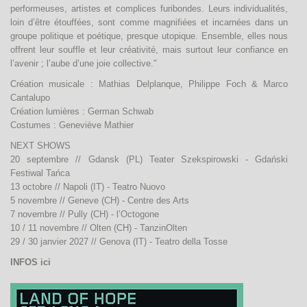
performeuses, artistes et complices furibondes. Leurs individualités,
loin d’être étouffées, sont comme magnifiées et incarnées dans un
contact
groupe politique et poétique, presque utopique. Ensemble, elles nous
offrent leur souffle et leur créativité, mais surtout leur confiance en
l’avenir ; l’aube d’une joie collective."
Création musicale : Mathias Delplanque, Philippe Foch & Marco
Cantalupo
Création lumières : German Schwab
Costumes : Geneviève Mathier
NEXT SHOWS
20 septembre // Gdansk (PL) Teater Szekspirowski - Gdański
Festiwal Tańca
13 octobre // Napoli (IT) - Teatro Nuovo
5 novembre // Geneve (CH) - Centre des Arts
7 novembre // Pully (CH) - l’Octogone
10 / 11 novembre // Olten (CH) - TanzinOlten
29 / 30 janvier 2027 // Genova (IT) - Teatro della Tosse
INFOS ici