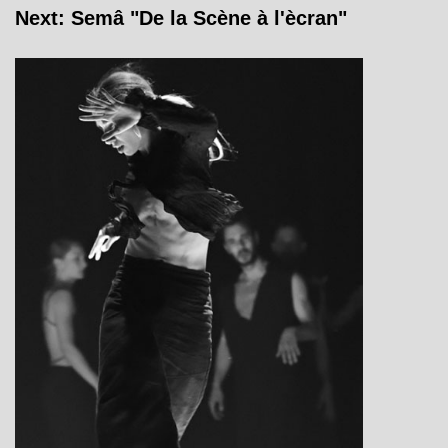
Next: Semâ "De la Scène à l'ècran"